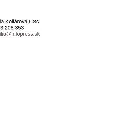
ia Kollárová,CSc.
3 208 353
lia@infopress.sk