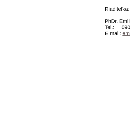
Riaditeľka:
PhDr. Emíl
Tel.: 090
E-mail:
emi