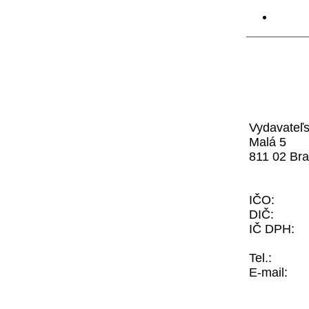
Vydavateľ
M
811 02 Bra
IČO: 
DIČ: 1
IČ DPH:
Tel.: 
E-mai