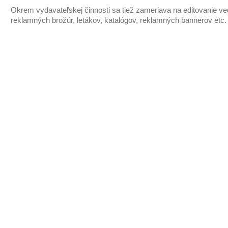
Okrem vydavateľskej činnosti sa tiež zameriava na editovanie v
reklamných brožúr, letákov, katalógov, reklamných bannerov etc