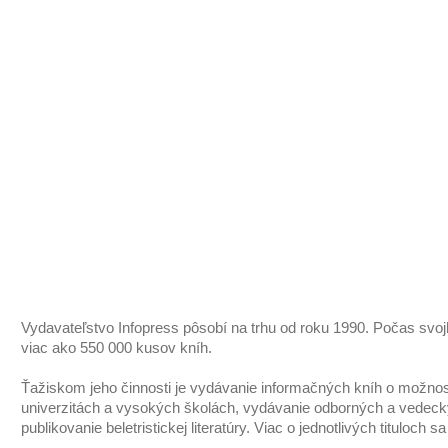
Vydavateľstvo Infopress pôsobí na trhu od roku 1990. Počas svo
viac ako 550 000 kusov kníh.
Ťažiskom jeho činnosti je vydávanie informačných kníh o možnos
univerzitách a vysokých školách, vydávanie odborných a vedeckýc
publikovanie beletristickej literatúry. Viac o jednotlivých tituloch s